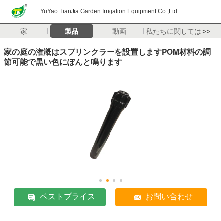
YuYao TianJia Garden Irrigation Equipment Co.,Ltd.
家
製品
動画
私たちに関しては
>>
家の庭の潅漑はスプリンクラーを設置しますPOM材料の調
節可能で黒い色にぽんと鳴ります
ベストプライス
お問い合わせ