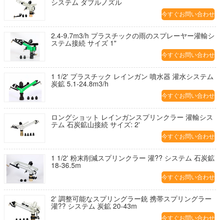
システム ダブルノズル
今すぐお問い合わせ
2.4-9.7m3/h プラスチックの雨のスプレーヤー灌輸シ
ステム接続 サイズ 1"
今すぐお問い合わせ
1 1/2' プラスチック レインガン 噴水器 灌水システム
炭鉱 5.1-24.8m3/h
今すぐお問い合わせ
ロングショット レインガンスプリンクラー 灌輸シス
テム 石炭鉱山接続 サイズ: 2'
今すぐお問い合わせ
1 1/2' 粉末削減スプリンクラー 灌?? システム 石炭鉱
18-36.5m
今すぐお問い合わせ
2' 調整可能なスプリングラー銃 携帯スプリングラー
灌?? システム 炭鉱 20-43m
今すぐお問い合わせ