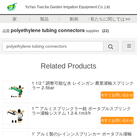
YuYao TianJia Garden Irrigation Equipment Co.,Ltd.
家
製品
動画
私たちに関しては
>>
polyethylene tubing connectors
品質
supplier.
(22)
Related Products
1 1/2 " 調整可能な水 レインガン 農業灌輸スプリンク
ラー 2-5bar
今すぐお問い合わせ
1 "" アルミスプリンクラー銃 ポータブルスプリンク
ラー灌輸システム 1.2-6.1m3/h
今すぐお問い合わせ
1' アルミ製のレインンスプリンカー ポータブル灌輸