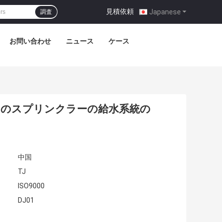
見積依頼
|
Japanese
調査
お問い合わせ
ニュース
ケース
L/Hのスプリンクラーの給水系統の
中国
TJ
ISO9000
DJ01