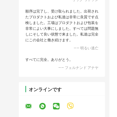
順序は完了し、受け取られました。出荷され
たプロダクトおよび私達は非常に良質です点
検しました。工場はプロダクトおよび包装を
非常によい大事にしました。すべては問題無
しにそして良い状態で来ました。私達は完全
にこの会社と働き続けます。
—— 明るい逃亡
すべてに完全。ありがとう。
—— フェルナンド アナヤ
オンラインです