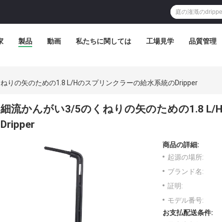
家
製品
動画
私たちに関しては
工場見学
品質管理
ねりの矢のための1.8 L/Hのスプリンクラーの給水系統のDripper
細流かんがい3/5のくねりの矢のための1.8 
Dripper
商品の詳細:
起源の場所:
ブランド名:
証明:
モデル番号:
お支払配送条件: