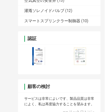
空気真空の安全弁
(13)
灌漑ソレノイドバルブ
(12)
スマートスプリンクラー制御器
(10)
認証
顧客の検討
サービスは非常によいです、製品品質は非常
によく、私は再度協力することを望みます。
—— リック ワトソン