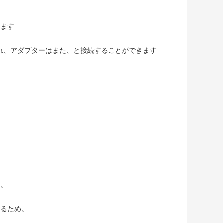
きます
され、アダプターはまた、と接続することができます
造。
けるため。