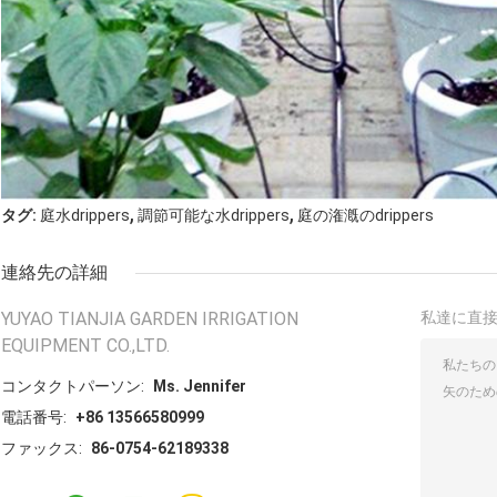
,
,
タグ:
庭水drippers
調節可能な水drippers
庭の潅漑のdrippers
連絡先の詳細
YUYAO TIANJIA GARDEN IRRIGATION
私達に直
EQUIPMENT CO.,LTD.
コンタクトパーソン:
Ms. Jennifer
電話番号:
+86 13566580999
ファックス:
86-0754-62189338