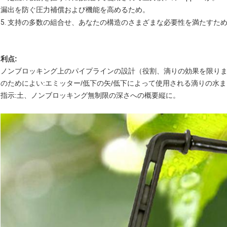
漏出を防ぐ圧力補償および機能を高めるため。
5.
支持の多数の組合せ、あなたの構造のさまざまな必要性を満たすた
利点:
ノンブロッキング上のパイプラインの設計（役割、滴りの効果を限り
のためによい:エミッター/低下の矢/低下によって使用される滴りの水
指示:土、ノンブロッキング無制限の深さへの概要縦に。