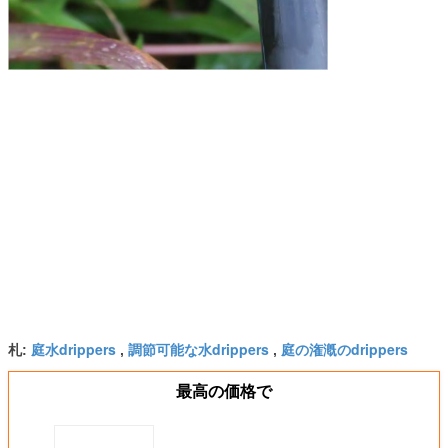
庭水drippers
調節可能な水drippers
庭の潅漑のdrippers
札:
,
,
最高の価格で