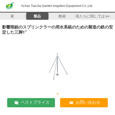
YuYao TianJia Garden Irrigation Equipment Co.,Ltd.
家
製品
動画
私たちに関しては
>>
影響雨銃のスプリンクラーの用水系統のための製造の鉄の安
定した三脚1"
ベストプライス
お問い合わせ