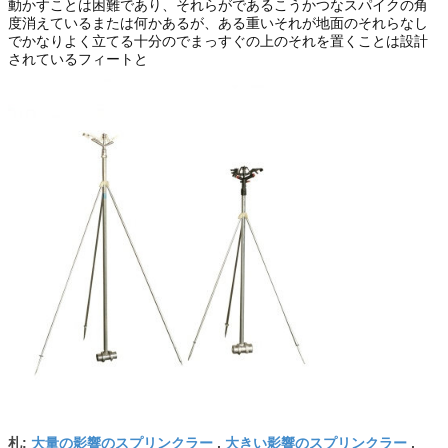
動かすことは困難であり、それらがであるこうかつなスパイクの角
度消えているまたは何かあるが、ある重いそれが地面のそれらなし
でかなりよく立てる十分のでまっすぐの上のそれを置くことは設計
されているフィートと
大量の影響のスプリンクラー
大きい影響のスプリンクラー
札:
,
,