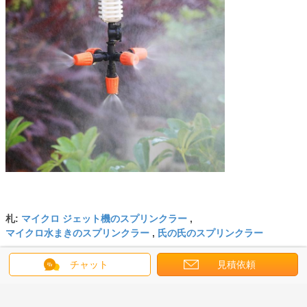
マイクロ ジェット機のスプリンクラー
札:
,
マイクロ水まきのスプリンクラー
氏の氏のスプリンクラー
,
最高の価格で
チャット
見積依頼