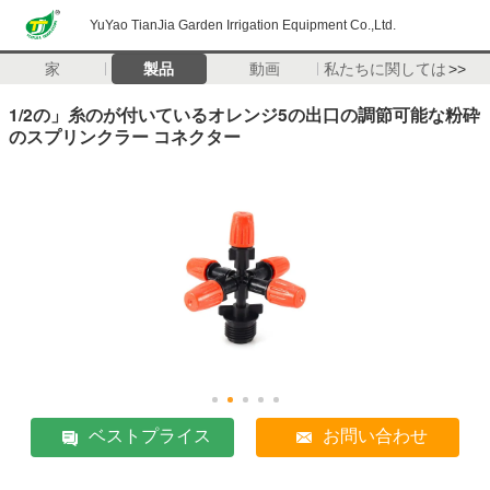
YuYao TianJia Garden Irrigation Equipment Co.,Ltd.
家
製品
動画
私たちに関しては
>>
1/2の」糸のが付いているオレンジ5の出口の調節可能な粉砕
のスプリンクラー コネクター
ベストプライス
お問い合わせ