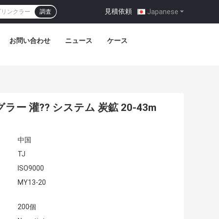
見積依頼
|
Japanese
調査
お問い合わせ
ニュース
ケース
 灌?? システム 炭鉱 20-43m
中国
TJ
ISO9000
MY13-20
200個