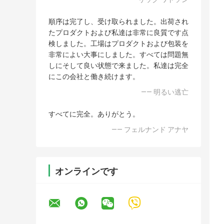
順序は完了し、受け取られました。出荷され
たプロダクトおよび私達は非常に良質です点
検しました。工場はプロダクトおよび包装を
非常によい大事にしました。すべては問題無
しにそして良い状態で来ました。私達は完全
にこの会社と働き続けます。
—— 明るい逃亡
すべてに完全。ありがとう。
—— フェルナンド アナヤ
オンラインです