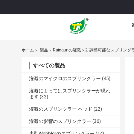
ホーム
製品
Raingunの潅漑
2' 調整可能なスプリングラ
すべての製品
潅漑のマイクロのスプリンクラー
(45)
潅漑によってはスプリンクラーが現れ
ます
(32)
潅漑のスプリンクラー ヘッド
(22)
潅漑の影響のスプリンクラー
(36)
小型Wobblerのスプリンクラー
(14)